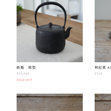
鉄瓶 筒型
和紅茶 A
¥38,500
¥550
SOLD OUT