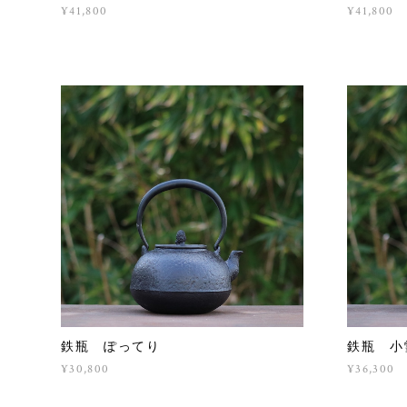
¥41,800
¥41,800
鉄瓶 ぽってり
鉄瓶 小
¥30,800
¥36,300