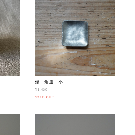
錫 角皿 小
¥1,430
SOLD OUT