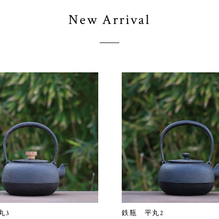
New Arrival
丸3
鉄瓶 平丸2