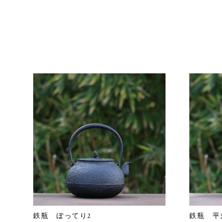
鉄瓶 ぽってり2
鉄瓶 平