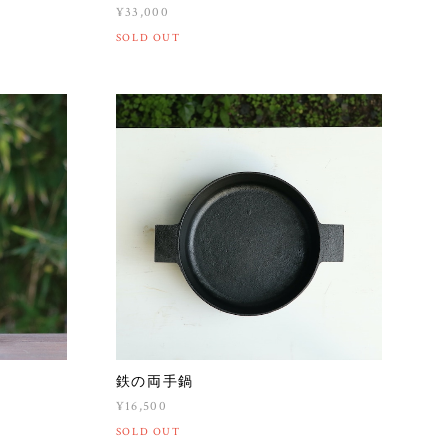
¥33,000
SOLD OUT
鉄の両手鍋
¥16,500
SOLD OUT