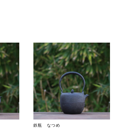
鉄瓶 なつめ