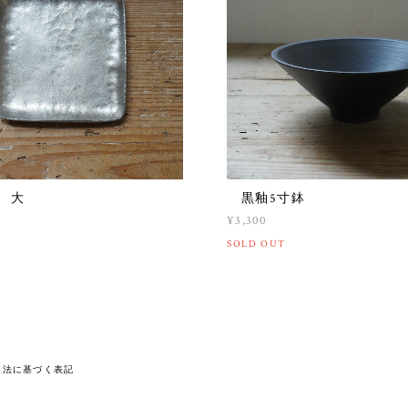
 大
黒釉5寸鉢
¥3,300
SOLD OUT
引法に基づく表記