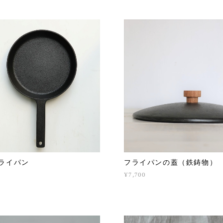
ライパン
フライパンの蓋（鉄鋳物
¥7,700