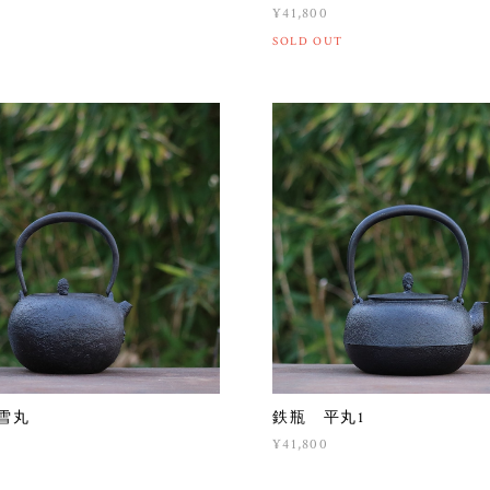
¥41,800
SOLD OUT
雪丸
鉄瓶 平丸1
¥41,800